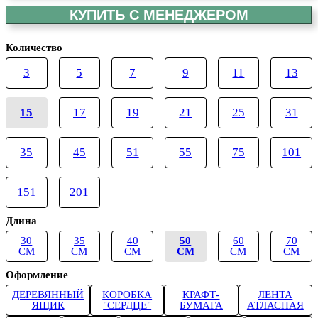
КУПИТЬ С МЕНЕДЖЕРОМ
Количество
3
5
7
9
11
13
15
17
19
21
25
31
35
45
51
55
75
101
151
201
Длина
30
35
40
50
60
70
СМ
СМ
СМ
СМ
СМ
СМ
Оформление
ДЕРЕВЯННЫЙ
КОРОБКА
КРАФТ-
ЛЕНТА
ЯЩИК
"СЕРДЦЕ"
БУМАГА
АТЛАСНАЯ