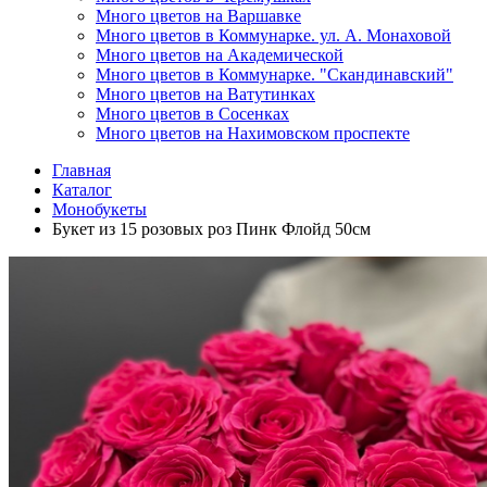
Много цветов на Варшавке
Много цветов в Коммунарке. ул. А. Монаховой
Много цветов на Академической
Много цветов в Коммунарке. "Скандинавский"
Много цветов на Ватутинках
Много цветов в Сосенках
Много цветов на Нахимовском проспекте
Главная
Каталог
Монобукеты
Букет из 15 розовых роз Пинк Флойд 50см