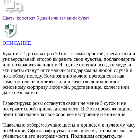
Цветы простоят 5 дней или заменим букет
ОПИСАНИЕ
Букет из 15 розовых роз 50 см – самый простой, элегантный и
универсальный способ выразить свои чувства, поблагодарить
или поздравить женщину. Ягодные оттенки всегда в моде, и
эти цветы станут оптимальным подарком на любой случай и
по любому поводу. Композицию можно преподнести как
самостоятельный презент или в качестве дополнения к
основному сюрпризу любимой, родственнице, коллеге или
даже незнакомке.
Гарантируем: розы останутся свежи не менее 5 суток и не
потеряют своей привлекательности. Всё это время женщина
будет благодарна за своё хорошее настроение и внимание.
Тщательно отберём лучшие цветы и привезём к нужному часу
по Москве. Сфотографируем готовый букет, чтобы вы могли
убедиться в его неотразимости. Подпишем открытку, по