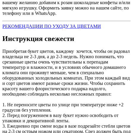
вашему желанию добавим к розам шоколадные конфеты и/или
мягкую игрушку. Оформить заявку можно на нашем сайте, по
телефону или в WhatsApp.
РЕКОМЕНДАЦИИ ПО УХОДУ ЗА ЦВЕТАМИ
Инструкция свежести
Приобретая букет цветов, каждому хочется, чтобы он радовал
владельца не 2-3 дня, а до 2-3 недель. Нужно понимать, что
срезанные цветы очень чувствительны к перепадам
температур и влажности, и в условиях обычного домашнего
климата они проживут меньше, чем в специально
оборудованных холодильных комнатах. При этом каждый вид
и сорт цветов имеют разные сроки жизни. Чтобы сохранить
красоту вашего флористического подарка надолго,
необходимо соблюдать несколько несложных правил:
1. Не переносите цветы по улице при температуре ниже +2
градусов без утепления.
2. Перед погружением в вазу букет нужно освободить от
упаковки и декоративной ленты.
3. Ежедневно при смене воды в вазе подрезайте стебли цветов
на 2-3 см острым ножом или секатором. Срез должен быть под