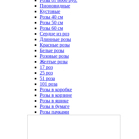
Розы от 8000 руб.
Пионовидные
Кустовые
Розы 40 см
Розы 50 см
Розы 60 см
Сердце из роз
Длинные розы
Красные розы
Белые розы
Розовые розы
Желтые розы
17 роз
25 роз
51 роза
101 роза
Розы в коробке
Розы в корзине
Розы в ящике
Розы в бумаге
Розы пачками