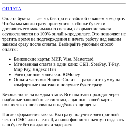
ОПЛАТА
Оплата букета — легко, быстро и с заботой о вашем комфорте.
Чтобы мы могли сразу приступить к сборке букета и
доставить его максимально свежим, оформление заказа
осуществляется по 100% онлайн-предоплате. Это позволяет не
тратить время на подтверждения и начать работу над вашим
заказом сразу после оплаты. Выбирайте удобный способ
оплаты:
Банковские карты: МИР, Visa, Mastercard
Мгновенная оплата в один клик: СБП, SberPay, T-Pay,
Мир Pay, Яндекс Пэй
Электронные кошельки: ЮMoney
Оплата частями: Яндекс Сплит — разделите сумму на
комфортные платежи и получите букет сразу
Безопасность на каждом этапе: Все платежи проходят через
надёжные защищённые системы, а данные вашей карты
полностью зашифрованы и надёжно защищены.
После оформления заказа: Вы сразу получите электронный
чек по СМС или на e-mail, а наши флористы начнут создавать
ваш букет без ожидания и задержек.