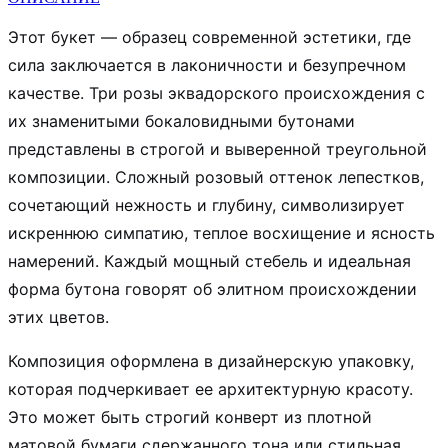
Этот букет — образец современной эстетики, где
сила заключается в лаконичности и безупречном
качестве. Три розы эквадорского происхождения с
их знаменитыми бокаловидными бутонами
представлены в строгой и выверенной треугольной
композиции. Сложный розовый оттенок лепестков,
сочетающий нежность и глубину, символизирует
искреннюю симпатию, теплое восхищение и ясность
намерений. Каждый мощный стебель и идеальная
форма бутона говорят об элитном происхождении
этих цветов.
Композиция оформлена в дизайнерскую упаковку,
которая подчеркивает ее архитектурную красоту.
Это может быть строгий конверт из плотной
матовой бумаги сдержанного тона или стильная