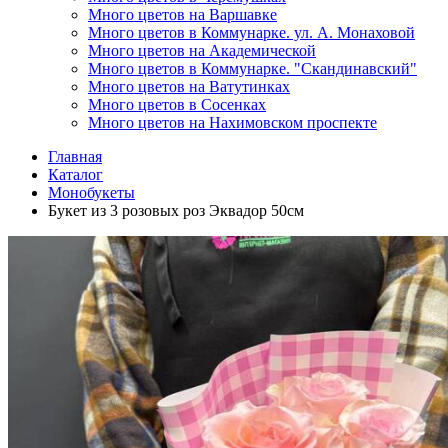
Много цветов на Варшавке
Много цветов в Коммунарке. ул. А. Монаховой
Много цветов на Академической
Много цветов в Коммунарке. "Скандинавский"
Много цветов на Ватутинках
Много цветов в Сосенках
Много цветов на Нахимовском проспекте
Главная
Каталог
Монобукеты
Букет из 3 розовых роз Эквадор 50см