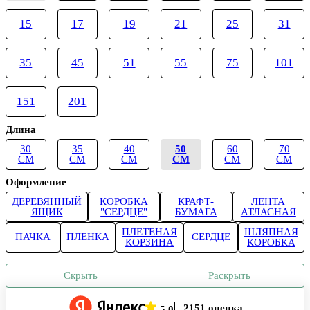
15
17
19
21
25
31
35
45
51
55
75
101
151
201
Длина
30
35
40
50
60
70
СМ
СМ
СМ
СМ
СМ
СМ
Оформление
ДЕРЕВЯННЫЙ
КОРОБКА
КРАФТ-
ЛЕНТА
ЯЩИК
"СЕРДЦЕ"
БУМАГА
АТЛАСНАЯ
ПЛЕТЕНАЯ
ШЛЯПНАЯ
ПАЧКА
ПЛЕНКА
СЕРДЦЕ
КОРЗИНА
КОРОБКА
Скрыть
Раскрыть
2151 оценка
5.0