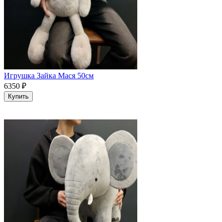
Игрушка Зайка Мася 50см
6350
₽
Купить