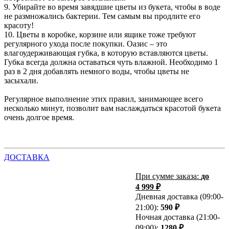
9. Убирайте во время завядшие цветы из букета, чтобы в воде
не размножались бактерии. Тем самым вы продлите его
красоту!
10. Цветы в коробке, корзине или ящике тоже требуют
регулярного ухода после покупки. Оазис – это
влагоудерживающая губка, в которую вставляются цветы.
Губка всегда должна оставаться чуть влажной. Необходимо 1
раз в 2 дня добавлять немного воды, чтобы цветы не
засыхали.
Регулярное выполнение этих правил, занимающее всего
несколько минут, позволит вам наслаждаться красотой букета
очень долгое время.
ДОСТАВКА
При сумме заказа:
до
4 999 ₽
Дневная доставка (09:00-
21:00):
590 ₽
Ночная доставка (21:00-
09:00):
1280 ₽