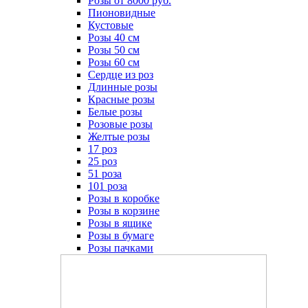
Розы от 8000 руб.
Пионовидные
Кустовые
Розы 40 см
Розы 50 см
Розы 60 см
Сердце из роз
Длинные розы
Красные розы
Белые розы
Розовые розы
Желтые розы
17 роз
25 роз
51 роза
101 роза
Розы в коробке
Розы в корзине
Розы в ящике
Розы в бумаге
Розы пачками