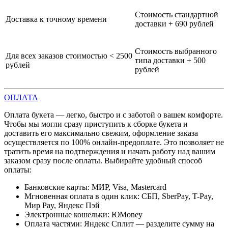
Стоимость стандартной
Доставка к точному времени
доставки + 690 рублей
Стоимость выбранного
Для всех заказов стоимостью < 2500
типа доставки + 500
рублей
рублей
ОПЛАТА
Оплата букета — легко, быстро и с заботой о вашем комфорте.
Чтобы мы могли сразу приступить к сборке букета и
доставить его максимально свежим, оформление заказа
осуществляется по 100% онлайн-предоплате. Это позволяет не
тратить время на подтверждения и начать работу над вашим
заказом сразу после оплаты. Выбирайте удобный способ
оплаты:
Банковские карты: МИР, Visa, Mastercard
Мгновенная оплата в один клик: СБП, SberPay, T-Pay,
Мир Pay, Яндекс Пэй
Электронные кошельки: ЮMoney
Оплата частями: Яндекс Сплит — разделите сумму на