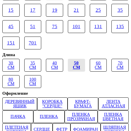
15
17
19
21
25
35
45
51
75
101
131
135
151
701
Длина
30
35
40
50
60
70
СМ
СМ
СМ
СМ
СМ
СМ
80
100
СМ
СМ
Оформление
ДЕРЕВЯННЫЙ
КОРОБКА
КРАФТ-
ЛЕНТА
ЯЩИК
"СЕРДЦЕ"
БУМАГА
АТЛАСНАЯ
ПЛЕНКА
ПЛЕНКА
ПАЧКА
ПЛЕНКА
ПРОЗРАЧНАЯ
ЦВЕТНАЯ
ПЛЕТЕНАЯ
ШЛЯПНАЯ
СЕРДЦЕ
ФЕТР
ФОАМИРАН