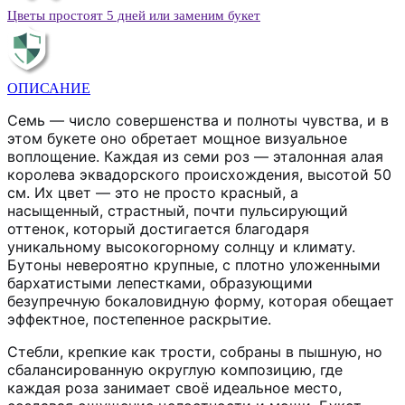
Цветы простоят 5 дней или заменим букет
ОПИСАНИЕ
Семь — число совершенства и полноты чувства, и в
этом букете оно обретает мощное визуальное
воплощение. Каждая из семи роз — эталонная алая
королева эквадорского происхождения, высотой 50
см. Их цвет — это не просто красный, а
насыщенный, страстный, почти пульсирующий
оттенок, который достигается благодаря
уникальному высокогорному солнцу и климату.
Бутоны невероятно крупные, с плотно уложенными
бархатистыми лепестками, образующими
безупречную бокаловидную форму, которая обещает
эффектное, постепенное раскрытие.
Стебли, крепкие как трости, собраны в пышную, но
сбалансированную округлую композицию, где
каждая роза занимает своё идеальное место,