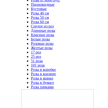
Розы от 8000 руб.
Пионовидные
Кустовые
Розы 40 см
Розы 50 см
Розы 60 см
Сердце из роз
Длинные розы
Красные розы
Белые розы
Розовые розы
Желтые розы
17 роз
25 роз
51 роза
101 роза
Розы в коробке
Розы в корзине
Розы в ящике
Розы в бумаге
Розы пачками