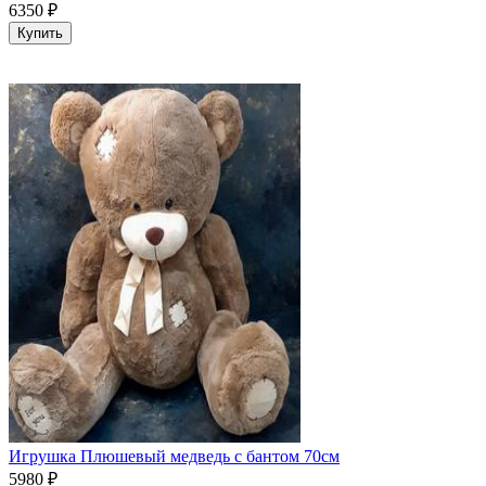
6350
₽
Купить
Игрушка Плюшевый медведь с бантом 70см
5980
₽