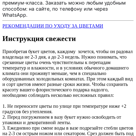
премиум-класса. Заказать можно любым удобным
способом: на сайте, по телефону или через
WhatsApp.
РЕКОМЕНДАЦИИ ПО УХОДУ ЗА ЦВЕТАМИ
Инструкция свежести
Приобретая букет цветов, каждому хочется, чтобы он радовал
владельца не 2-3 дня, а до 2-3 недель. Нужно понимать, что
срезанные цветы очень чувствительны к перепадам
температур и влажности, и в условиях обычного домашнего
климата они проживут меньше, чем в специально
оборудованных холодильных комнатах. При этом каждый вид
и сорт цветов имеют разные сроки жизни. Чтобы сохранить
красоту вашего флористического подарка надолго,
необходимо соблюдать несколько несложных правил:
1. Не переносите цветы по улице при температуре ниже +2
градусов без утепления.
2. Перед погружением в вазу букет нужно освободить от
упаковки и декоративной ленты.
3. Ежедневно при смене воды в вазе подрезайте стебли цветов
на 2-3 см острым ножом или секатором. Срез должен быть под