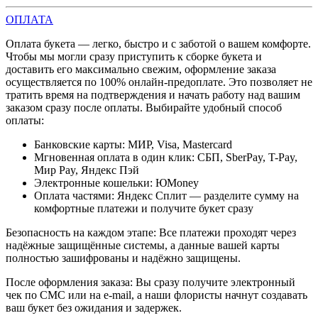
ОПЛАТА
Оплата букета — легко, быстро и с заботой о вашем комфорте.
Чтобы мы могли сразу приступить к сборке букета и
доставить его максимально свежим, оформление заказа
осуществляется по 100% онлайн-предоплате. Это позволяет не
тратить время на подтверждения и начать работу над вашим
заказом сразу после оплаты. Выбирайте удобный способ
оплаты:
Банковские карты: МИР, Visa, Mastercard
Мгновенная оплата в один клик: СБП, SberPay, T-Pay,
Мир Pay, Яндекс Пэй
Электронные кошельки: ЮMoney
Оплата частями: Яндекс Сплит — разделите сумму на
комфортные платежи и получите букет сразу
Безопасность на каждом этапе: Все платежи проходят через
надёжные защищённые системы, а данные вашей карты
полностью зашифрованы и надёжно защищены.
После оформления заказа: Вы сразу получите электронный
чек по СМС или на e-mail, а наши флористы начнут создавать
ваш букет без ожидания и задержек.