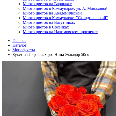
Много цветов на Варшавке
Много цветов в Коммунарке. ул. А. Монаховой
Много цветов на Академической
Много цветов в Коммунарке. "Скандинавский"
Много цветов на Ватутинках
Много цветов в Сосенках
Много цветов на Нахимовском проспекте
Главная
Каталог
Монобукеты
Букет из 7 красных роз Нина Эквадор 50см