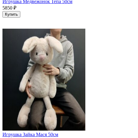
Игрушка Медвежонок Тепа 50см
5850
₽
Купить
Игрушка Зайка Мася 50см