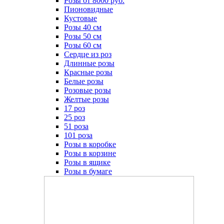
Розы от 8000 руб.
Пионовидные
Кустовые
Розы 40 см
Розы 50 см
Розы 60 см
Сердце из роз
Длинные розы
Красные розы
Белые розы
Розовые розы
Желтые розы
17 роз
25 роз
51 роза
101 роза
Розы в коробке
Розы в корзине
Розы в ящике
Розы в бумаге