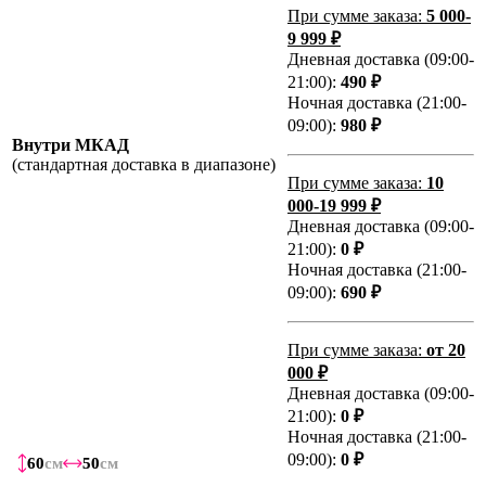
При сумме заказа:
5 000-
9 999 ₽
Дневная доставка (09:00-
21:00):
490 ₽
Ночная доставка (21:00-
09:00):
980 ₽
Внутри МКАД
(стандартная доставка в диапазоне)
При сумме заказа:
10
000-19 999 ₽
Дневная доставка (09:00-
21:00):
0 ₽
Ночная доставка (21:00-
09:00):
690 ₽
При сумме заказа:
от 20
000 ₽
Дневная доставка (09:00-
21:00):
0 ₽
Ночная доставка (21:00-
09:00):
0 ₽
60
60
60
60
60
60
60
60
60
см
см
см
см
см
см
см
см
см
50
50
50
50
50
50
50
50
50
см
см
см
см
см
см
см
см
см