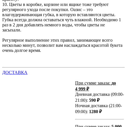
10. Цветы в коробке, корзине или ящике тоже требуют
регулярного ухода после покупки. Оазис – это
влагоудерживающая губка, в которую вставляются цветы.
Губка всегда должна оставаться чуть влажной. Необходимо 1
раз в 2 дня добавлять немного воды, чтобы цветы не
засыхали.
Регулярное выполнение этих правил, занимающее всего
несколько минут, позволит вам наслаждаться красотой букета
очень долгое время.
ДОСТАВКА
При сумме заказа:
до
4 999 ₽
Дневная доставка (09:00-
21:00):
590 ₽
Ночная доставка (21:00-
09:00):
1280 ₽
При сумме заказа:
5 000-