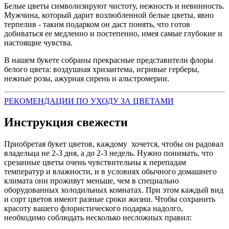
Белые цветы символизируют чистоту, нежность и невинность.
Мужчина, который дарит возлюбленной белые цветы, явно
терпелив - таким подарком он даст понять, что готов
добиваться ее медленно и постепенно, имея самые глубокие и
настоящие чувства.
В нашем букете собраны прекрасные представители флоры
белого цвета: воздушная хризантема, игривые герберы,
нежные розы, ажурная сирень и альстромерии.
РЕКОМЕНДАЦИИ ПО УХОДУ ЗА ЦВЕТАМИ
Инструкция свежести
Приобретая букет цветов, каждому хочется, чтобы он радовал
владельца не 2-3 дня, а до 2-3 недель. Нужно понимать, что
срезанные цветы очень чувствительны к перепадам
температур и влажности, и в условиях обычного домашнего
климата они проживут меньше, чем в специально
оборудованных холодильных комнатах. При этом каждый вид
и сорт цветов имеют разные сроки жизни. Чтобы сохранить
красоту вашего флористического подарка надолго,
необходимо соблюдать несколько несложных правил: