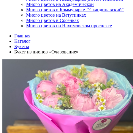
Много цветов на Академической
Много цветов в Коммунарке. "Скандинавский"
Много цветов на Ватутинках
Много цветов в Сосенках
Много цветов на Нахимовском проспекте
Главная
Каталог
Букеты
Букет из пионов «Очарование»