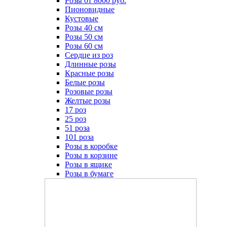
Розы от 8000 руб.
Пионовидные
Кустовые
Розы 40 см
Розы 50 см
Розы 60 см
Сердце из роз
Длинные розы
Красные розы
Белые розы
Розовые розы
Желтые розы
17 роз
25 роз
51 роза
101 роза
Розы в коробке
Розы в корзине
Розы в ящике
Розы в бумаге