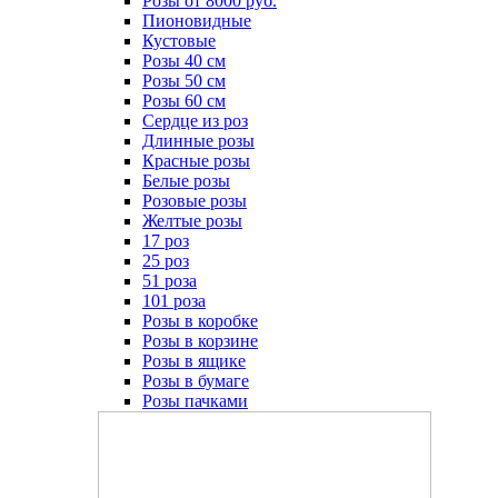
Розы от 8000 руб.
Пионовидные
Кустовые
Розы 40 см
Розы 50 см
Розы 60 см
Сердце из роз
Длинные розы
Красные розы
Белые розы
Розовые розы
Желтые розы
17 роз
25 роз
51 роза
101 роза
Розы в коробке
Розы в корзине
Розы в ящике
Розы в бумаге
Розы пачками