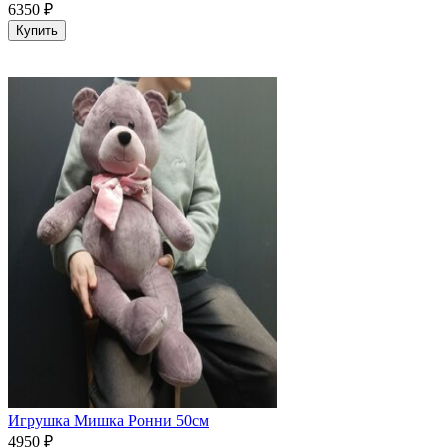
6350
₽
Купить
Игрушка Мишка Ронни 50см
4950
₽