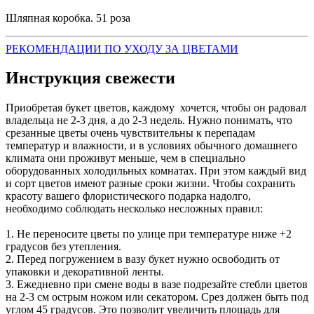
Шляпная коробка. 51 роза
РЕКОМЕНДАЦИИ ПО УХОДУ ЗА ЦВЕТАМИ
Инструкция свежести
Приобретая букет цветов, каждому хочется, чтобы он радовал
владельца не 2-3 дня, а до 2-3 недель. Нужно понимать, что
срезанные цветы очень чувствительны к перепадам
температур и влажности, и в условиях обычного домашнего
климата они проживут меньше, чем в специально
оборудованных холодильных комнатах. При этом каждый вид
и сорт цветов имеют разные сроки жизни. Чтобы сохранить
красоту вашего флористического подарка надолго,
необходимо соблюдать несколько несложных правил:
1. Не переносите цветы по улице при температуре ниже +2
градусов без утепления.
2. Перед погружением в вазу букет нужно освободить от
упаковки и декоративной ленты.
3. Ежедневно при смене воды в вазе подрезайте стебли цветов
на 2-3 см острым ножом или секатором. Срез должен быть под
углом 45 градусов. Это позволит увеличить площадь для