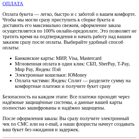
ОПЛАТА
Оплата букета — легко, быстро и с заботой о вашем комфорте.
Чтобы мы могли сразу приступить к сборке букета и
доставить его максимально свежим, оформление заказа
осуществляется по 100% онлайн-предоплате. Это позволяет не
тратить время на подтверждения и начать работу над вашим
заказом сразу после оплаты. Выбирайте удобный способ
оплаты:
Банковские карты: МИР, Visa, Mastercard
Мгновенная оплата в один клик: СБП, SberPay, T-Pay,
Мир Pay, Яндекс Пэй
Электронные кошельки: ЮMoney
Оплата частями: Яндекс Сплит — разделите сумму на
комфортные платежи и получите букет сразу
Безопасность на каждом этапе: Все платежи проходят через
надёжные защищённые системы, а данные вашей карты
полностью зашифрованы и надёжно защищены.
После оформления заказа: Вы сразу получите электронный
чек по СМС или на e-mail, а наши флористы начнут создавать
ваш букет без ожидания и задержек.