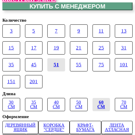
КУПИТЬ С МЕНЕДЖЕРОМ
Количество
3
5
7
9
11
13
15
17
19
21
25
31
35
45
51
55
75
101
151
201
Длина
30
35
40
50
60
70
СМ
СМ
СМ
СМ
СМ
СМ
Оформление
ДЕРЕВЯННЫЙ
КОРОБКА
КРАФТ-
ЛЕНТА
ЯЩИК
"СЕРДЦЕ"
БУМАГА
АТЛАСНАЯ