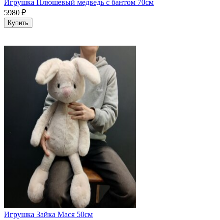
Игрушка Плюшевый медведь с бантом 70см
5980
₽
Купить
Игрушка Зайка Мася 50см