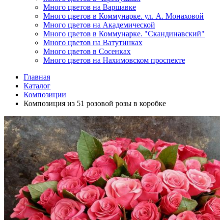
Много цветов на Варшавке
Много цветов в Коммунарке. ул. А. Монаховой
Много цветов на Академической
Много цветов в Коммунарке. "Скандинавский"
Много цветов на Ватутинках
Много цветов в Сосенках
Много цветов на Нахимовском проспекте
Главная
Каталог
Композиции
Композиция из 51 розовой розы в коробке