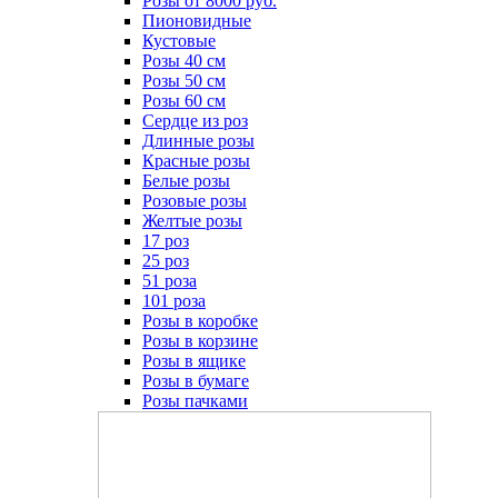
Розы от 8000 руб.
Пионовидные
Кустовые
Розы 40 см
Розы 50 см
Розы 60 см
Сердце из роз
Длинные розы
Красные розы
Белые розы
Розовые розы
Желтые розы
17 роз
25 роз
51 роза
101 роза
Розы в коробке
Розы в корзине
Розы в ящике
Розы в бумаге
Розы пачками