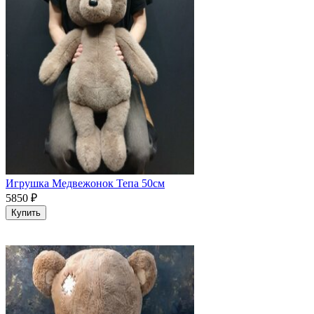
Игрушка Медвежонок Тепа 50см
5850
₽
Купить