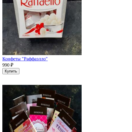
Конфеты "Раффаэлло"
990
₽
Купить