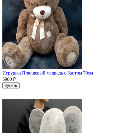
Игрушка Плюшевый медведь с бантом 70см
5980
₽
Купить