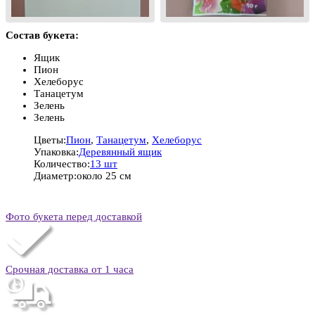
Состав букета:
Ящик
Пион
Хелеборус
Танацетум
Зелень
Зелень
Цветы:
Пион
,
Танацетум
,
Хелеборус
Упаковка:
Деревянный ящик
Количество:
13 шт
Диаметр:
около 25 см
Фото букета перед доставкой
Срочная доставка от 1 часа