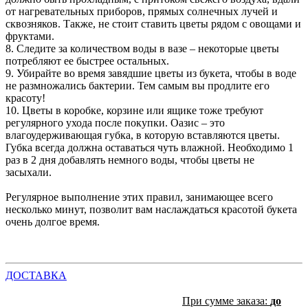
от нагревательных приборов, прямых солнечных лучей и
сквозняков. Также, не стоит ставить цветы рядом с овощами и
фруктами.
8. Следите за количеством воды в вазе – некоторые цветы
потребляют ее быстрее остальных.
9. Убирайте во время завядшие цветы из букета, чтобы в воде
не размножались бактерии. Тем самым вы продлите его
красоту!
10. Цветы в коробке, корзине или ящике тоже требуют
регулярного ухода после покупки. Оазис – это
влагоудерживающая губка, в которую вставляются цветы.
Губка всегда должна оставаться чуть влажной. Необходимо 1
раз в 2 дня добавлять немного воды, чтобы цветы не
засыхали.
Регулярное выполнение этих правил, занимающее всего
несколько минут, позволит вам наслаждаться красотой букета
очень долгое время.
ДОСТАВКА
При сумме заказа:
до