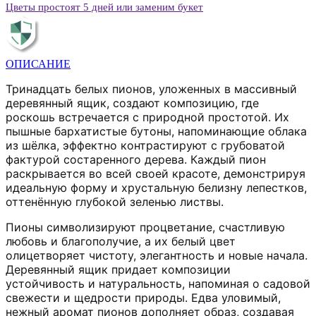
Цветы простоят 5 дней или заменим букет
ОПИСАНИЕ
Тринадцать белых пионов, уложенных в массивный
деревянный ящик, создают композицию, где
роскошь встречается с природной простотой. Их
пышные бархатистые бутоны, напоминающие облака
из шёлка, эффектно контрастируют с грубоватой
фактурой состаренного дерева. Каждый пион
раскрывается во всей своей красоте, демонстрируя
идеальную форму и хрустальную белизну лепестков,
оттенённую глубокой зеленью листвы.
Пионы символизируют процветание, счастливую
любовь и благополучие, а их белый цвет
олицетворяет чистоту, элегантность и новые начала.
Деревянный ящик придает композиции
устойчивость и натуральность, напоминая о садовой
свежести и щедрости природы. Едва уловимый,
нежный аромат пионов дополняет образ, создавая