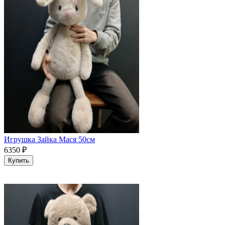
Игрушка Зайка Мася 50см
6350
₽
Купить