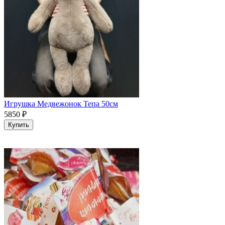
Игрушка Медвежонок Тепа 50см
5850
₽
Купить