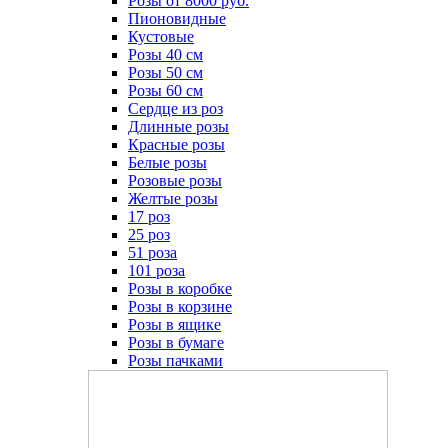
Розы от 8000 руб.
Пионовидные
Кустовые
Розы 40 см
Розы 50 см
Розы 60 см
Сердце из роз
Длинные розы
Красные розы
Белые розы
Розовые розы
Желтые розы
17 роз
25 роз
51 роза
101 роза
Розы в коробке
Розы в корзине
Розы в ящике
Розы в бумаге
Розы пачками