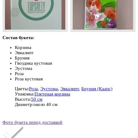
Состав букета:
Корзина
Эвкалипт
Бруния
Гвоздика кустовая
Эустома
Роза
Роза кустовая
Цветы:
Роза
,
Эустома
,
Эвкалипт
,
Бруния (Каапс)
Упаковка:
Плетеная корзина
Высота:
50 см
Диаметр:
около 40 см
Фото букета перед доставкой