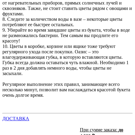
от нагревательных приборов, прямых солнечных лучей и
сквозняков. Также, не стоит ставить цветы рядом с овощами и
фруктами.
8. Следите за количеством воды в вазе – некоторые цветы
потребляют ее быстрее остальных.
9. Убирайте во время завядшие цветы из букета, чтобы в воде
не размножались бактерии. Тем самым вы продлите его
красоту!
10. Цветы в коробке, корзине или ящике тоже требуют
регулярного ухода после покупки. Оазис – это
влагоудерживающая губка, в которую вставляются цветы.
Губка всегда должна оставаться чуть влажной. Необходимо 1
раз в 2 дня добавлять немного воды, чтобы цветы не
засыхали.
Регулярное выполнение этих правил, занимающее всего
несколько минут, позволит вам наслаждаться красотой букета
очень долгое время.
ДОСТАВКА
При сумме заказа:
до