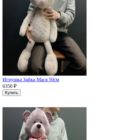
Игрушка Зайка Мася 50см
6350
₽
Купить