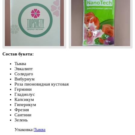
Состав букета:
Тыква
Эвкалипт
Солидаго
Вибурнум
Роза пионовидная кустовая
Гермини
Гладиолус
Капсикум
Гиперикум
Фрезия
Сантини
Зелень
Упаковка:
Тыква