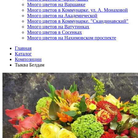
Много цветов на Варшавке
Много цветов в Коммунарке. ул. А. Монаховой
Много цветов на Академической
Много цветов в Коммунарке. "Скандинавский"
Много цветов на Ватутинках
Много цветов в Сосенках
Много цветов на Нахимовском проспекте
Главная
Каталог
Композиции
Тыква Белдам