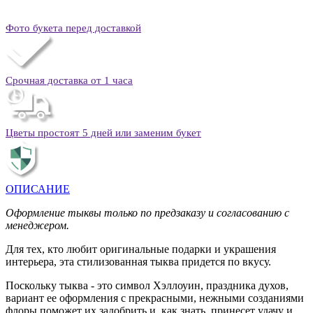
Фото букета перед доставкой
Срочная доставка от 1 часа
Цветы простоят 5 дней или заменим букет
ОПИСАНИЕ
Оформление тыквы только по предзаказу и согласованию с
менеджером.
Для тех, кто любит оригинальные подарки и украшения
интерьера, эта стилизованная тыква придется по вкусу.
Поскольку тыква - это символ Хэллоуин, праздника духов,
вариант ее оформления с прекрасными, нежными созданиями
флоры поможет их задобрить и, как знать, принесет удачу и