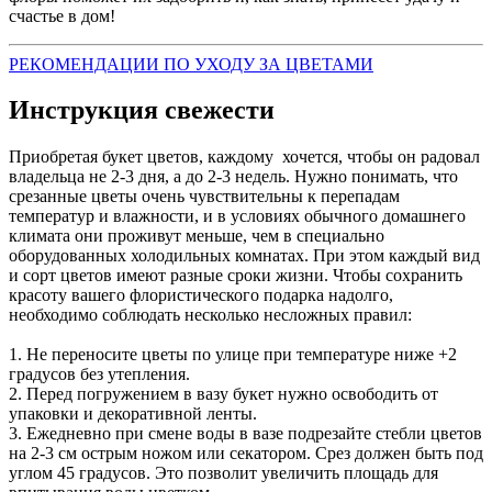
счастье в дом!
РЕКОМЕНДАЦИИ ПО УХОДУ ЗА ЦВЕТАМИ
Инструкция свежести
Приобретая букет цветов, каждому хочется, чтобы он радовал
владельца не 2-3 дня, а до 2-3 недель. Нужно понимать, что
срезанные цветы очень чувствительны к перепадам
температур и влажности, и в условиях обычного домашнего
климата они проживут меньше, чем в специально
оборудованных холодильных комнатах. При этом каждый вид
и сорт цветов имеют разные сроки жизни. Чтобы сохранить
красоту вашего флористического подарка надолго,
необходимо соблюдать несколько несложных правил:
1. Не переносите цветы по улице при температуре ниже +2
градусов без утепления.
2. Перед погружением в вазу букет нужно освободить от
упаковки и декоративной ленты.
3. Ежедневно при смене воды в вазе подрезайте стебли цветов
на 2-3 см острым ножом или секатором. Срез должен быть под
углом 45 градусов. Это позволит увеличить площадь для