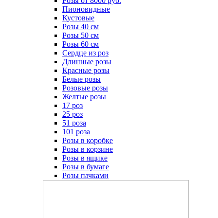
Розы от 8000 руб.
Пионовидные
Кустовые
Розы 40 см
Розы 50 см
Розы 60 см
Сердце из роз
Длинные розы
Красные розы
Белые розы
Розовые розы
Желтые розы
17 роз
25 роз
51 роза
101 роза
Розы в коробке
Розы в корзине
Розы в ящике
Розы в бумаге
Розы пачками