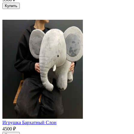
Купить
Игрушка Бархатный Слон
4500
₽