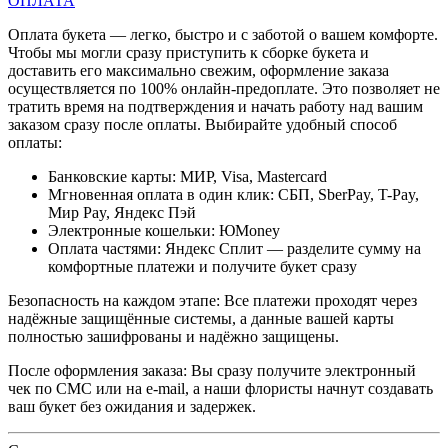
ОПЛАТА
Оплата букета — легко, быстро и с заботой о вашем комфорте.
Чтобы мы могли сразу приступить к сборке букета и
доставить его максимально свежим, оформление заказа
осуществляется по 100% онлайн-предоплате. Это позволяет не
тратить время на подтверждения и начать работу над вашим
заказом сразу после оплаты. Выбирайте удобный способ
оплаты:
Банковские карты: МИР, Visa, Mastercard
Мгновенная оплата в один клик: СБП, SberPay, T-Pay,
Мир Pay, Яндекс Пэй
Электронные кошельки: ЮMoney
Оплата частями: Яндекс Сплит — разделите сумму на
комфортные платежи и получите букет сразу
Безопасность на каждом этапе: Все платежи проходят через
надёжные защищённые системы, а данные вашей карты
полностью зашифрованы и надёжно защищены.
После оформления заказа: Вы сразу получите электронный
чек по СМС или на e-mail, а наши флористы начнут создавать
ваш букет без ожидания и задержек.