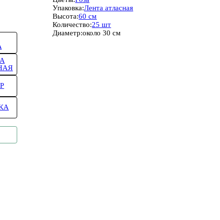
Упаковка:
Лента атласная
Высота:
60 см
Количество:
25 шт
Диаметр:
около 30 см
А
А
НАЯ
Р
КА