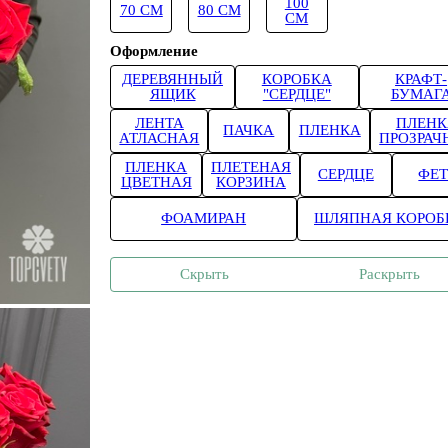
100
70 СМ
80 СМ
СМ
Оформление
ДЕРЕВЯННЫЙ
КОРОБКА
КРАФТ-
ЯЩИК
"СЕРДЦЕ"
БУМАГ
ЛЕНТА
ПЛЕНК
ПАЧКА
ПЛЕНКА
АТЛАСНАЯ
ПРОЗРАЧ
ПЛЕНКА
ПЛЕТЕНАЯ
СЕРДЦЕ
ФЕТ
ЦВЕТНАЯ
КОРЗИНА
ФОАМИРАН
ШЛЯПНАЯ КОРОБ
Скрыть
Раскрыть