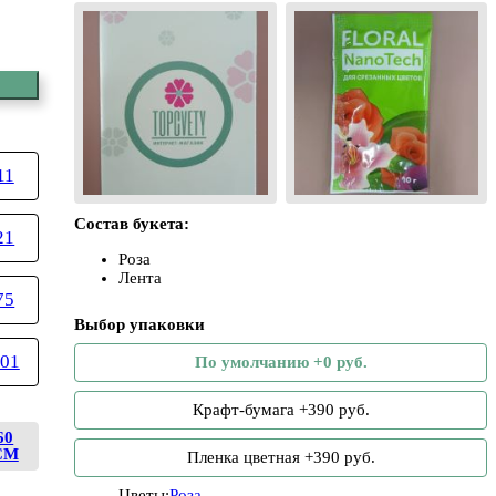
11
Состав букета:
21
Роза
Лента
75
Выбор упаковки
01
По умолчанию +0 руб.
Крафт-бумага +390 руб.
60
СМ
Пленка цветная +390 руб.
Цветы:
Роза