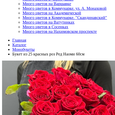
Много цветов на Варшавке
Много цветов в Коммунарке. ул. А. Монаховой
Много цветов на Академической
Много цветов в Коммунарке. "Скандинавский"
Много цветов на Ватутинках
Много цветов в Сосенках
Много цветов на Нахимовском проспекте
Главная
Каталог
Монобукеты
Букет из 25 красных роз Ред Наоми 60см